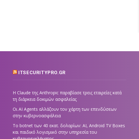
ITSECURITYPRO.GR
Η Claude της Anthropic παραβίασε τρεις εταιρείες κατά
τη διάρκεια δοκιμών ασφαλείας
Οι AI Agents αλλάζουν τον χάρτη των επενδύσεων
στην κυβερνοασφάλεια
Το botnet των 40 εκατ. δολαρίων: AI, Android TV Boxes
και παιδικό λογισμικό στην υπηρεσία του
κυβερνοεγκλήματος