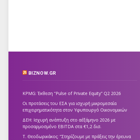
BIZNOW.GR
KPMG: Έκθεση “Pulse of Private Equity” Q2 2026
Οι προτάσεις του ΕΣΑ για ισχυρή μικρομεσαία
επιχειρηματικότητα στον Υφυπουργό Οικονομικών
ΔΕΗ: Ισχυρή ανάπτυξη στο α΄εξάμηνο 2026 με
προσαρμοσμένο EBITDA στα €1,2 δισ.
Τ. Θεοδωρικάκος: “Στηρίζουμε με πράξεις την έρευνα