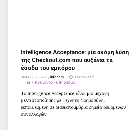
Intelligence Acceptance: μία ακόμη λύση
της Checkout.com που αυξάνει τα
έσοδα του εμπόρου
30/06/2023
By
infocom
3 Mins Read
ai
προϊόντα - υπηρεσίες
To Intelligence Acceptance είναι μια μηχανή
βελτιστοποίησης με Τεχνητή Νοημοσύνη,
εκπαιδευμένη σε δισεκατομμύρια σημεία δεδομένων
συναλλαγών