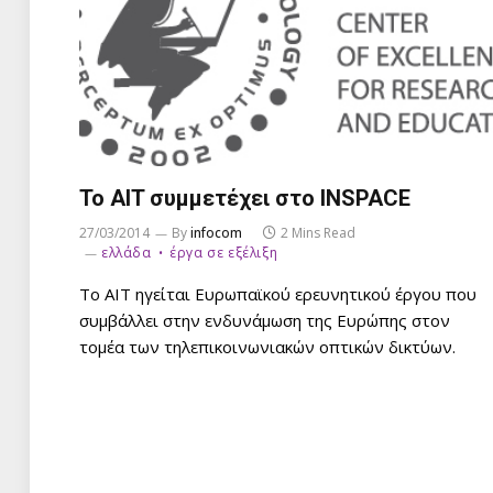
Το AIT συμμετέχει στο INSPACE
27/03/2014
By
infocom
2 Mins Read
ελλάδα
έργα σε εξέλιξη
To AIT ηγείται Ευρωπαϊκού ερευνητικού έργου που
συμβάλλει στην ενδυνάμωση της Ευρώπης στον
τομέα των τηλεπικοινωνιακών οπτικών δικτύων.