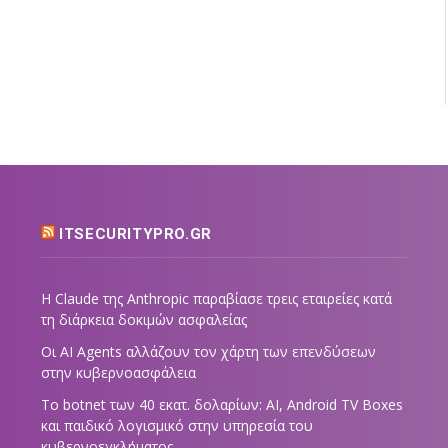
ITSECURITYPRO.GR
Η Claude της Anthropic παραβίασε τρεις εταιρείες κατά
τη διάρκεια δοκιμών ασφαλείας
Οι AI Agents αλλάζουν τον χάρτη των επενδύσεων
στην κυβερνοασφάλεια
Το botnet των 40 εκατ. δολαρίων: AI, Android TV Boxes
και παιδικό λογισμικό στην υπηρεσία του
κυβερνοεγκλήματος