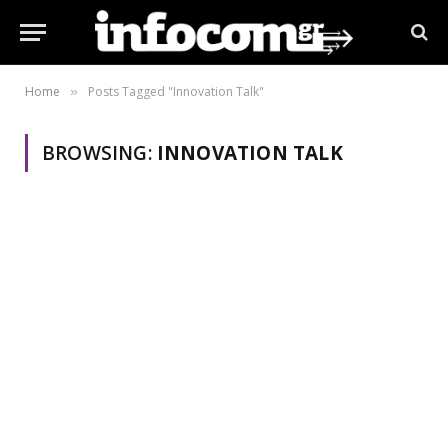
Home
Posts Tagged "Innovation Talk"
»
BROWSING:
INNOVATION TALK