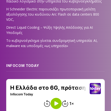
παιδικό λογισμικό στην υπηρεσία του κυβερνοεγκλήματος
Η Schneider Electric παρουσιάζει πρωτοποριακή μελέτη
αξιολόγησης του κινδύνου Arc Flash σε data centers 800
VDC,
Direct Liquid Cooling – Ψύξη Υψηλής Απόδοσης για AI
Υποδομές
Το κυβερνοέγκλημα γίνεται συνδρομητική υπηρεσία: AI,
malware και υποδομές «ως υπηρεσία»
INFOCOM TODAY