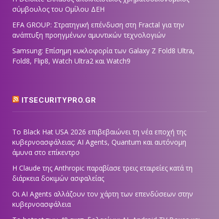
σύμβουλος του Ομίλου ΔΕΗ
EFA GROUP: Στρατηγική επένδυση στη Fractal για την
ανάπτυξη προηγμένων αμυντικών τεχνολογιών
Samsung: Επίσημη κυκλοφορία των Galaxy Z Fold8 Ultra,
Fold8, Flip8, Watch Ultra2 και Watch9
ITSECURITYPRO.GR
Το Black Hat USA 2026 επιβεβαιώνει τη νέα εποχή της
κυβερνοασφάλειας: AI Agents, Quantum και αυτόνομη
άμυνα στο επίκεντρο
Η Claude της Anthropic παραβίασε τρεις εταιρείες κατά τη
διάρκεια δοκιμών ασφαλείας
Οι AI Agents αλλάζουν τον χάρτη των επενδύσεων στην
κυβερνοασφάλεια