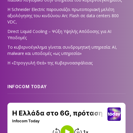
Η Schneider Electric παρουσιάζει πρωτοποριακή μελέτη
αξιολόγησης του κινδύνου Arc Flash σε data centers 800
VDC,
Direct Liquid Cooling – Ψύξη Υψηλής Απόδοσης για AI
Υποδομές
Το κυβερνοέγκλημα γίνεται συνδρομητική υπηρεσία: AI,
malware και υποδομές «ως υπηρεσία»
Η «Στρογγυλή Θεά» της Κυβερνοασφάλειας
INFOCOM TODAY