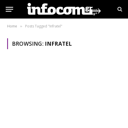
Home
Posts Tagged "Infratel"
»
BROWSING:
INFRATEL