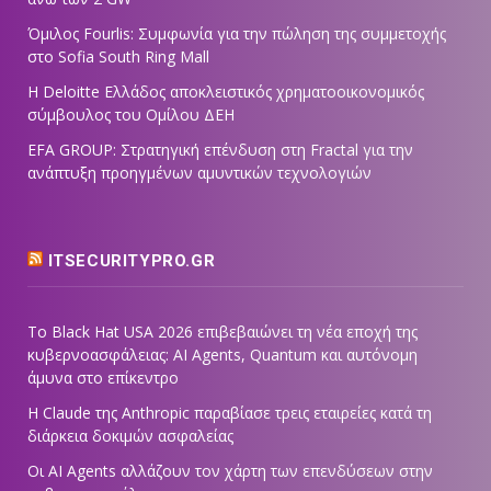
Όμιλος Fourlis: Συμφωνία για την πώληση της συμμετοχής
στο Sofia South Ring Mall
Η Deloitte Ελλάδος αποκλειστικός χρηματοοικονομικός
σύμβουλος του Ομίλου ΔΕΗ
EFA GROUP: Στρατηγική επένδυση στη Fractal για την
ανάπτυξη προηγμένων αμυντικών τεχνολογιών
ITSECURITYPRO.GR
Το Black Hat USA 2026 επιβεβαιώνει τη νέα εποχή της
κυβερνοασφάλειας: AI Agents, Quantum και αυτόνομη
άμυνα στο επίκεντρο
Η Claude της Anthropic παραβίασε τρεις εταιρείες κατά τη
διάρκεια δοκιμών ασφαλείας
Οι AI Agents αλλάζουν τον χάρτη των επενδύσεων στην