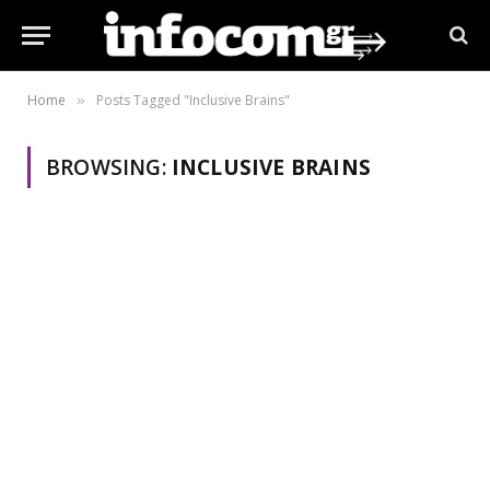
Home
Posts Tagged "Inclusive Brains"
»
BROWSING:
INCLUSIVE BRAINS