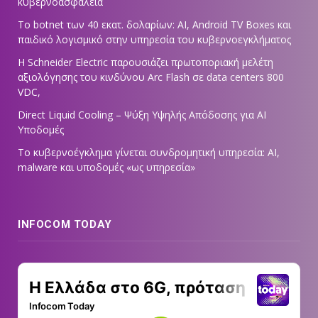
κυβερνοασφάλεια
Το botnet των 40 εκατ. δολαρίων: AI, Android TV Boxes και
παιδικό λογισμικό στην υπηρεσία του κυβερνοεγκλήματος
Η Schneider Electric παρουσιάζει πρωτοποριακή μελέτη
αξιολόγησης του κινδύνου Arc Flash σε data centers 800
VDC,
Direct Liquid Cooling – Ψύξη Υψηλής Απόδοσης για AI
Υποδομές
Το κυβερνοέγκλημα γίνεται συνδρομητική υπηρεσία: AI,
malware και υποδομές «ως υπηρεσία»
INFOCOM TODAY