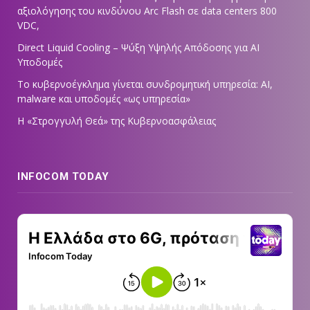
αξιολόγησης του κινδύνου Arc Flash σε data centers 800
VDC,
Direct Liquid Cooling – Ψύξη Υψηλής Απόδοσης για AI
Υποδομές
Το κυβερνοέγκλημα γίνεται συνδρομητική υπηρεσία: AI,
malware και υποδομές «ως υπηρεσία»
Η «Στρογγυλή Θεά» της Κυβερνοασφάλειας
INFOCOM TODAY