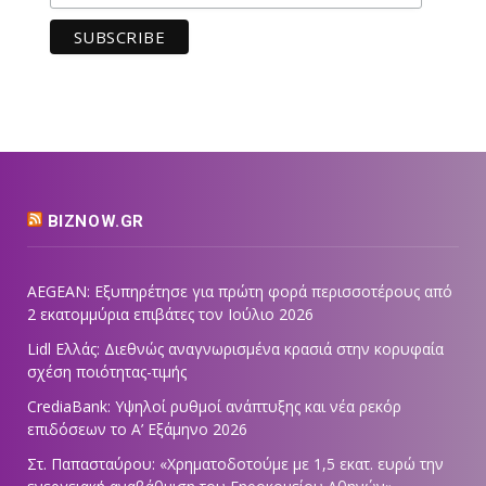
BIZNOW.GR
AEGEAN: Εξυπηρέτησε για πρώτη φορά περισσοτέρους από
2 εκατομμύρια επιβάτες τον Ιούλιο 2026
Lidl Ελλάς: Διεθνώς αναγνωρισμένα κρασιά στην κορυφαία
σχέση ποιότητας-τιμής
CrediaBank: Υψηλοί ρυθμοί ανάπτυξης και νέα ρεκόρ
επιδόσεων το Α’ Εξάμηνο 2026
Στ. Παπασταύρου: «Χρηματοδοτούμε με 1,5 εκατ. ευρώ την