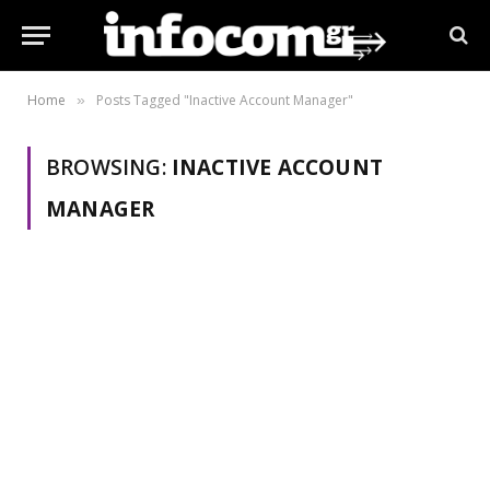
Home
Posts Tagged "Inactive Account Manager"
»
BROWSING:
INACTIVE ACCOUNT
MANAGER