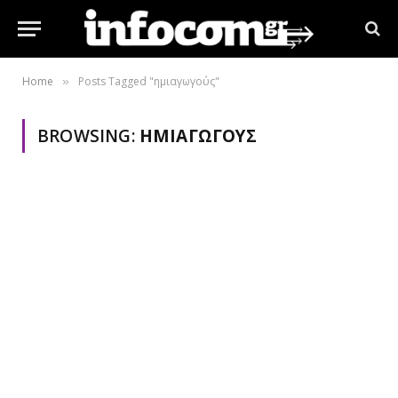
Home
Posts Tagged "ημιαγωγούς"
»
BROWSING:
ΗΜΙΑΓΩΓΟΎΣ