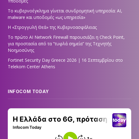
Υποδομές
Το κυβερνοέγκλημα γίνεται συνδρομητική υπηρεσία: AI,
malware και υποδομές «ως υπηρεσία»
Η «Στρογγυλή Θεά» της Κυβερνοασφάλειας
Tο πρώτο AI Network Firewall παρουσιάζει η Check Point,
για προστασία από τα “τυφλά σημεία” της Τεχνητής
Νοημοσύνης
Fortinet Security Day Greece 2026 | 16 Σεπτεμβρίου στο
Telekom Center Athens
INFOCOM TODAY