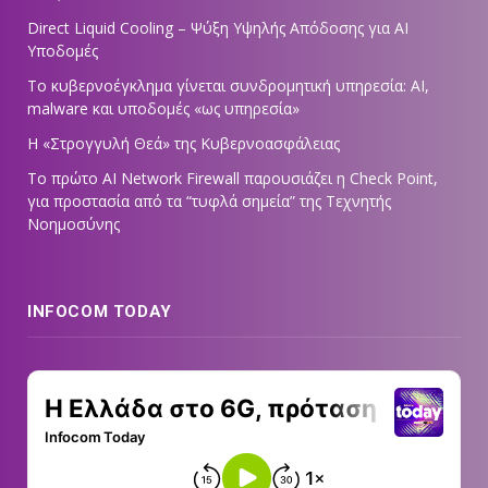
Direct Liquid Cooling – Ψύξη Υψηλής Απόδοσης για AI
Υποδομές
Το κυβερνοέγκλημα γίνεται συνδρομητική υπηρεσία: AI,
malware και υποδομές «ως υπηρεσία»
Η «Στρογγυλή Θεά» της Κυβερνοασφάλειας
Tο πρώτο AI Network Firewall παρουσιάζει η Check Point,
για προστασία από τα “τυφλά σημεία” της Τεχνητής
Νοημοσύνης
INFOCOM TODAY