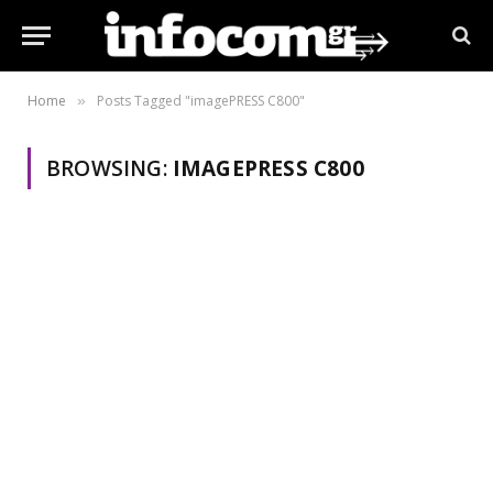
Home
Posts Tagged "imagePRESS C800"
»
BROWSING:
IMAGEPRESS C800