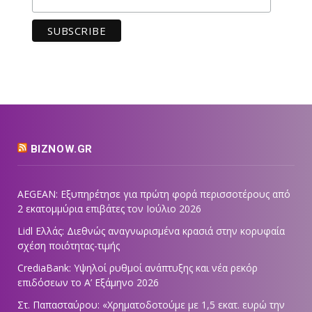
BIZNOW.GR
AEGEAN: Εξυπηρέτησε για πρώτη φορά περισσοτέρους από
2 εκατομμύρια επιβάτες τον Ιούλιο 2026
Lidl Ελλάς: Διεθνώς αναγνωρισμένα κρασιά στην κορυφαία
σχέση ποιότητας-τιμής
CrediaBank: Υψηλοί ρυθμοί ανάπτυξης και νέα ρεκόρ
επιδόσεων το Α’ Εξάμηνο 2026
Στ. Παπασταύρου: «Χρηματοδοτούμε με 1,5 εκατ. ευρώ την