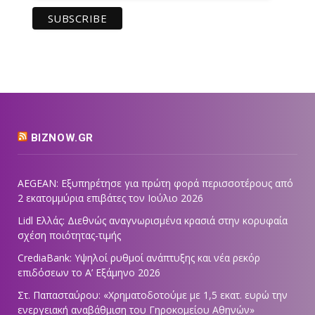
BIZNOW.GR
AEGEAN: Εξυπηρέτησε για πρώτη φορά περισσοτέρους από
2 εκατομμύρια επιβάτες τον Ιούλιο 2026
Lidl Ελλάς: Διεθνώς αναγνωρισμένα κρασιά στην κορυφαία
σχέση ποιότητας-τιμής
CrediaBank: Υψηλοί ρυθμοί ανάπτυξης και νέα ρεκόρ
επιδόσεων το Α’ Εξάμηνο 2026
Στ. Παπασταύρου: «Χρηματοδοτούμε με 1,5 εκατ. ευρώ την
ενεργειακή αναβάθμιση του Γηροκομείου Αθηνών»