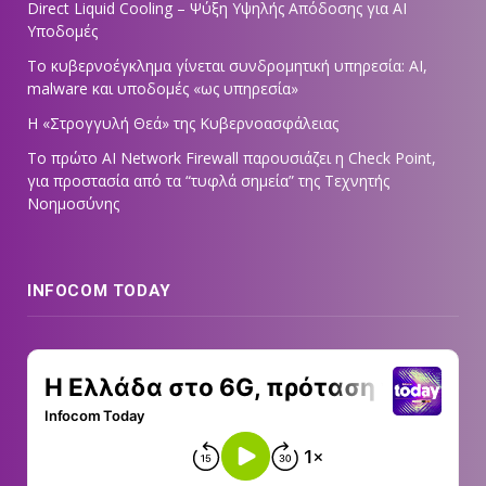
Direct Liquid Cooling – Ψύξη Υψηλής Απόδοσης για AI
Υποδομές
Το κυβερνοέγκλημα γίνεται συνδρομητική υπηρεσία: AI,
malware και υποδομές «ως υπηρεσία»
Η «Στρογγυλή Θεά» της Κυβερνοασφάλειας
Tο πρώτο AI Network Firewall παρουσιάζει η Check Point,
για προστασία από τα “τυφλά σημεία” της Τεχνητής
Νοημοσύνης
INFOCOM TODAY