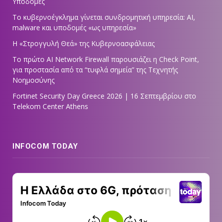
Υποδομές
Το κυβερνοέγκλημα γίνεται συνδρομητική υπηρεσία: AI,
malware και υποδομές «ως υπηρεσία»
Η «Στρογγυλή Θεά» της Κυβερνοασφάλειας
Tο πρώτο AI Network Firewall παρουσιάζει η Check Point,
για προστασία από τα “τυφλά σημεία” της Τεχνητής
Νοημοσύνης
Fortinet Security Day Greece 2026 | 16 Σεπτεμβρίου στο
Telekom Center Athens
INFOCOM TODAY