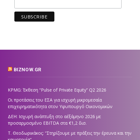
BIZNOW.GR
KPMG: Έκθεση “Pulse of Private Equity” Q2 2026
Οι προτάσεις του ΕΣΑ για ισχυρή μικρομεσαία
επιχειρηματικότητα στον Υφυπουργό Οικονομικών
ΔΕΗ: Ισχυρή ανάπτυξη στο α΄εξάμηνο 2026 με
προσαρμοσμένο EBITDA στα €1,2 δισ.
Τ. Θεοδωρικάκος: “Στηρίζουμε με πράξεις την έρευνα και την
καινοτομία”