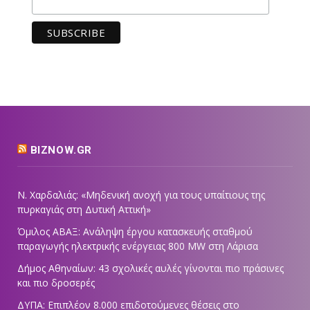
BIZNOW.GR
Ν. Χαρδαλιάς: «Μηδενική ανοχή για τους υπαίτιους της
πυρκαγιάς στη Δυτική Αττική»
Όμιλος ΑΒΑΞ: Ανάληψη έργου κατασκευής σταθμού
παραγωγής ηλεκτρικής ενέργειας 800 ΜW στη Λάρισα
Δήμος Αθηναίων: 43 σχολικές αυλές γίνονται πιο πράσινες
και πιο δροσερές
ΔΥΠΑ: Επιπλέον 8.000 επιδοτούμενες θέσεις στο