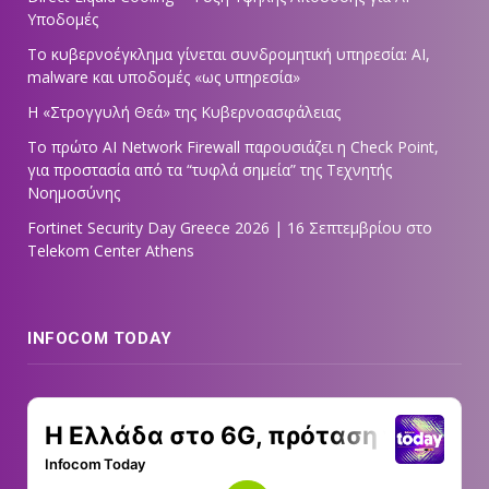
Υποδομές
Το κυβερνοέγκλημα γίνεται συνδρομητική υπηρεσία: AI,
malware και υποδομές «ως υπηρεσία»
Η «Στρογγυλή Θεά» της Κυβερνοασφάλειας
Tο πρώτο AI Network Firewall παρουσιάζει η Check Point,
για προστασία από τα “τυφλά σημεία” της Τεχνητής
Νοημοσύνης
Fortinet Security Day Greece 2026 | 16 Σεπτεμβρίου στο
Telekom Center Athens
INFOCOM TODAY