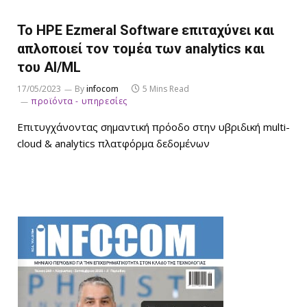
Το HPE Ezmeral Software επιταχύνει και
απλοποιεί τον τομέα των analytics και
του AI/ML
17/05/2023
By
infocom
5 Mins Read
προϊόντα - υπηρεσίες
Επιτυγχάνοντας σημαντική πρόοδο στην υβριδική multi-
cloud & analytics πλατφόρμα δεδομένων