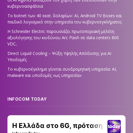
κυβερνοασφάλεια
Το botnet των 40 εκατ. δολαρίων: AI, Android TV Boxes και
παιδικό λογισμικό στην υπηρεσία του κυβερνοεγκλήματος
Η Schneider Electric παρουσιάζει πρωτοποριακή μελέτη
αξιολόγησης του κινδύνου Arc Flash σε data centers 800
VDC,
Direct Liquid Cooling – Ψύξη Υψηλής Απόδοσης για AI
Υποδομές
Το κυβερνοέγκλημα γίνεται συνδρομητική υπηρεσία: AI,
malware και υποδομές «ως υπηρεσία»
INFOCOM TODAY