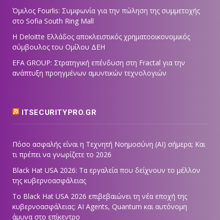
Όμιλος Fourlis: Συμφωνία για την πώληση της συμμετοχής
στο Sofia South Ring Mall
Η Deloitte Ελλάδος αποκλειστικός χρηματοοικονομικός
σύμβουλος του Ομίλου ΔΕΗ
EFA GROUP: Στρατηγική επένδυση στη Fractal για την
ανάπτυξη προηγμένων αμυντικών τεχνολογιών
ITSECURITYPRO.GR
Πόσο ασφαλής είναι η Τεχνητή Νοημοσύνη (AI) σήμερα; Και
τι πρέπει να γνωρίζετε το 2026
Black Hat USA 2026: Τα εργαλεία που δείχνουν το μέλλον
της κυβερνοασφάλειας
Το Black Hat USA 2026 επιβεβαιώνει τη νέα εποχή της
κυβερνοασφάλειας: AI Agents, Quantum και αυτόνομη
άμυνα στο επίκεντρο