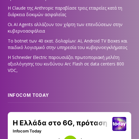
Η Claude της Anthropic παραβίασε τρεις εταιρείες κατά τη
διάρκεια δοκιμών ασφαλείας
Οι AI Agents αλλάζουν τον χάρτη των επενδύσεων στην
κυβερνοασφάλεια
Το botnet των 40 εκατ. δολαρίων: AI, Android TV Boxes και
παιδικό λογισμικό στην υπηρεσία του κυβερνοεγκλήματος
Η Schneider Electric παρουσιάζει πρωτοποριακή μελέτη
αξιολόγησης του κινδύνου Arc Flash σε data centers 800
VDC,
INFOCOM TODAY