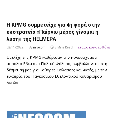
Η KPMG συμμετείχε για 4η φορά στην
εκστρατεία «Παίρνω μέρος γίνομαι η
λύση» της HELMEPA
02/11/2022
By
infocom
3 Mins Read
εταιρ. κοιν. ευθύνη
Στελέχη της KPMG καθάρισαν την πολυσύχναστη
παραλία Εδέμ στο Παλαιό Φάληρο, συμβάλλοντας στη
δέσμευσή μας για Καθαρές Θάλασσες και Ακτές, με την
ευκαιρία του Παγκόσμιου Εθελοντικού Καθαρισμού
Ακτών