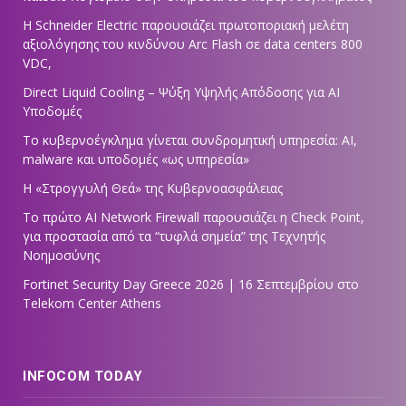
Η Schneider Electric παρουσιάζει πρωτοποριακή μελέτη
αξιολόγησης του κινδύνου Arc Flash σε data centers 800
VDC,
Direct Liquid Cooling – Ψύξη Υψηλής Απόδοσης για AI
Υποδομές
Το κυβερνοέγκλημα γίνεται συνδρομητική υπηρεσία: AI,
malware και υποδομές «ως υπηρεσία»
Η «Στρογγυλή Θεά» της Κυβερνοασφάλειας
Tο πρώτο AI Network Firewall παρουσιάζει η Check Point,
για προστασία από τα “τυφλά σημεία” της Τεχνητής
Νοημοσύνης
Fortinet Security Day Greece 2026 | 16 Σεπτεμβρίου στο
Telekom Center Athens
INFOCOM TODAY