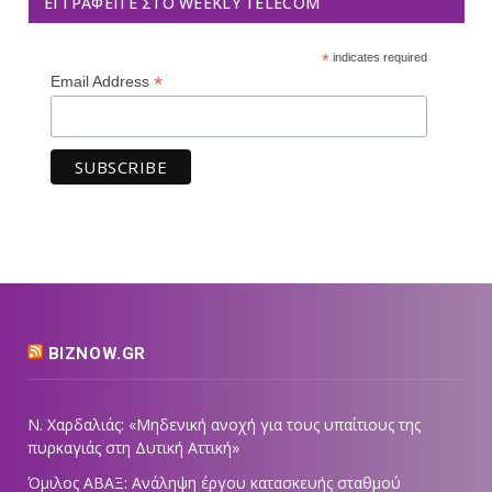
ΕΓΓΡΑΦΕΊΤΕ ΣΤΟ WEEKLY TELECOM
*
indicates required
*
Email Address
BIZNOW.GR
Ν. Χαρδαλιάς: «Μηδενική ανοχή για τους υπαίτιους της
πυρκαγιάς στη Δυτική Αττική»
Όμιλος ΑΒΑΞ: Ανάληψη έργου κατασκευής σταθμού