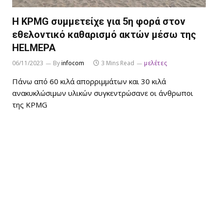
Η KPMG συμμετείχε για 5η φορά στον
εθελοντικό καθαρισμό ακτών μέσω της
HELMEPA
06/11/2023
By
infocom
3 Mins Read
μελέτες
Πάνω από 60 κιλά απορριμμάτων και 30 κιλά
ανακυκλώσιμων υλικών συγκεντρώσανε οι άνθρωποι
της KPMG