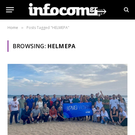
Home
Posts Tagged "HELMEPA"
»
BROWSING:
HELMEPA