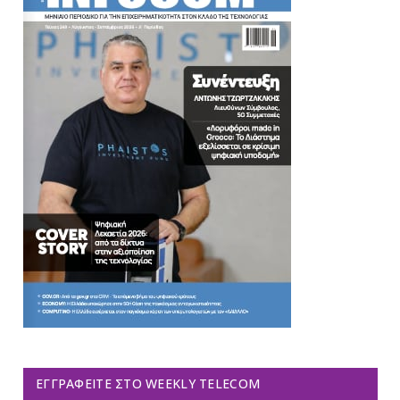
ΕΓΓΡΑΦΕΊΤΕ ΣΤΟ WEEKLY TELECOM