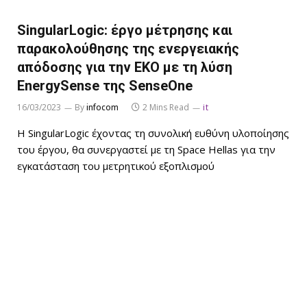
SingularLogic: έργο μέτρησης και
παρακολούθησης της ενεργειακής
απόδοσης για την ΕΚΟ με τη λύση
EnergySense της SenseOne
16/03/2023
By
infocom
2 Mins Read
it
Η SingularLogic έχοντας τη συνολική ευθύνη υλοποίησης
του έργου, θα συνεργαστεί με τη Space Hellas για την
εγκατάσταση του μετρητικού εξοπλισμού