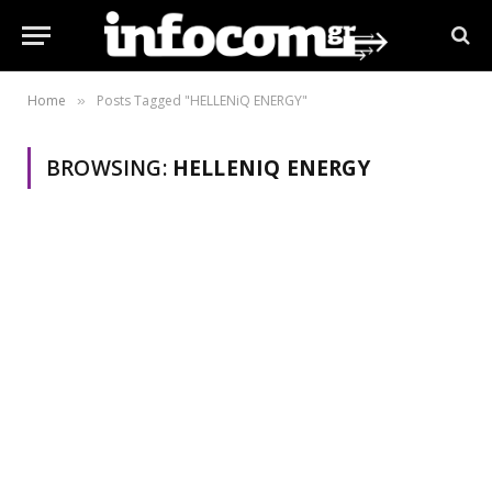
Home
Posts Tagged "HELLENiQ ENERGY"
»
BROWSING:
HELLENIQ ENERGY