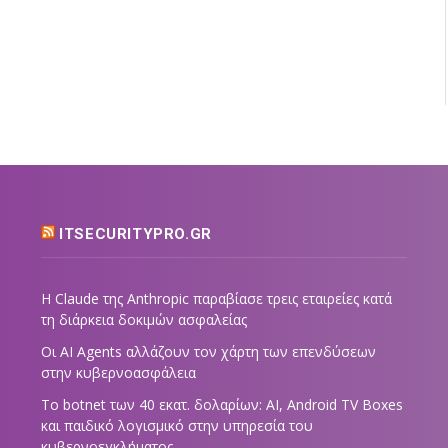
ITSECURITYPRO.GR
Η Claude της Anthropic παραβίασε τρεις εταιρείες κατά
τη διάρκεια δοκιμών ασφαλείας
Οι AI Agents αλλάζουν τον χάρτη των επενδύσεων
στην κυβερνοασφάλεια
Το botnet των 40 εκατ. δολαρίων: AI, Android TV Boxes
και παιδικό λογισμικό στην υπηρεσία του
κυβερνοεγκλήματος