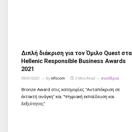
Διπλή διάκριση για τον Όμιλο Quest στα
Hellenic Responsible Business Awards
2021
09/07/2021
By
infocom
2 Mins Read
συνέδρια
Bronze Award στις κατηγορίες “Ανταπόκριση σε
έκτακτή ανάγκη” και “Ψηφιακή εκπαίδευση και
δεξιότητες”