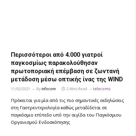
Περισσότεροι από 4.000 γιατροί
παγκοσμίως παρακολούθησαν
πρωτοποριακή επέμβαση σε ζωντανή
μετάδοση μέσω οπτικής ίνας της WIND
11/02/2021
By
infocom
2 Mins Read
telecoms
Πρόκειται για μία από τις πιο σημαντικές εκδηλώσεις
στη Γαστρεντερολογία καθώς μεταδίδεται σε
παγκόσμιο επίπεδο υπό την αιγίδα του Παγκόσμιου
Οργανισμού Ενδοσκόπησης