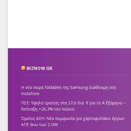
BIZNOW.GR
Η νέα σειρά foldables της Samsung διαθέσιμη στη
Vodafone
ΠΣΕ: Υψηλό τριετίας στα 27,6 δισ. € για το Α΄ Εξάμηνο –
Εκτίναξη +26,3% τον Ιούνιο
Όμιλος ΔΕΗ: Νέα συμφωνία για χαρτοφυλάκιο έργων
ΑΠΕ άνω των 2 GW