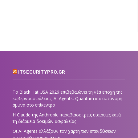
ITSECURITYPRO.GR
Το Black Hat USA 2026 επιβεβαιώνει τη νέα εποχή της
κυβερνοασφάλειας: AI Agents, Quantum και αυτόνομη
άμυνα στο επίκεντρο
Η Claude της Anthropic παραβίασε τρεις εταιρείες κατά
τη διάρκεια δοκιμών ασφαλείας
Οι AI Agents αλλάζουν τον χάρτη των επενδύσεων
στην κυβερνοασφάλεια