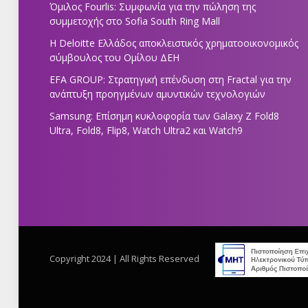
Όμιλος Fourlis: Συμφωνία για την πώληση της
συμμετοχής στο Sofia South Ring Mall
Η Deloitte Ελλάδος αποκλειστικός χρηματοοικονομικός
σύμβουλος του Ομίλου ΔΕΗ
EFA GROUP: Στρατηγική επένδυση στη Fractal για την
ανάπτυξη προηγμένων αμυντικών τεχνολογιών
Samsung: Επίσημη κυκλοφορία των Galaxy Z Fold8
Ultra, Fold8, Flip8, Watch Ultra2 και Watch9
Copyright 2024 | All Rights Reserved