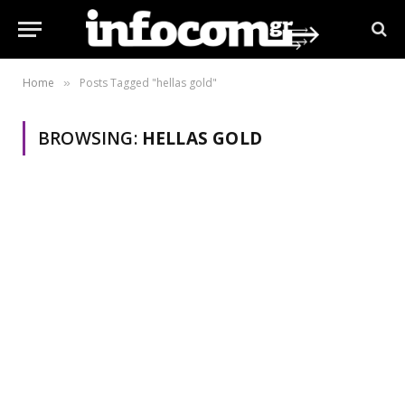
Home
Posts Tagged "hellas gold"
»
BROWSING:
HELLAS GOLD