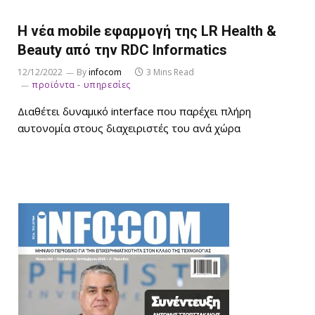
Η νέα mobile εφαρμογή της LR Health &
Beauty από την RDC Informatics
12/12/2022
By
infocom
3 Mins Read
προϊόντα - υπηρεσίες
Διαθέτει δυναμικό interface που παρέχει πλήρη
αυτονομία στους διαχειριστές του ανά χώρα