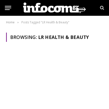
Home
Posts Tagged "LR Health & Beauty"
»
BROWSING:
LR HEALTH & BEAUTY