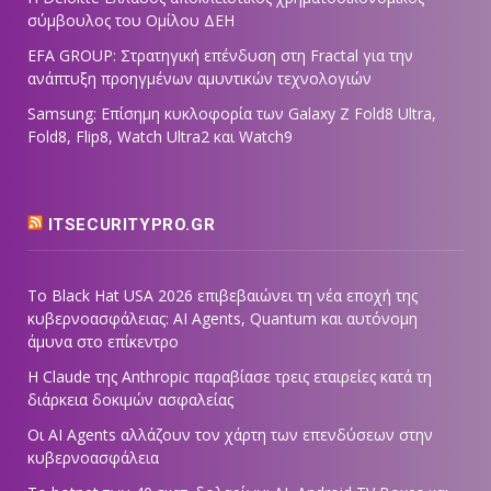
σύμβουλος του Ομίλου ΔΕΗ
EFA GROUP: Στρατηγική επένδυση στη Fractal για την
ανάπτυξη προηγμένων αμυντικών τεχνολογιών
Samsung: Επίσημη κυκλοφορία των Galaxy Z Fold8 Ultra,
Fold8, Flip8, Watch Ultra2 και Watch9
ITSECURITYPRO.GR
Το Black Hat USA 2026 επιβεβαιώνει τη νέα εποχή της
κυβερνοασφάλειας: AI Agents, Quantum και αυτόνομη
άμυνα στο επίκεντρο
Η Claude της Anthropic παραβίασε τρεις εταιρείες κατά τη
διάρκεια δοκιμών ασφαλείας
Οι AI Agents αλλάζουν τον χάρτη των επενδύσεων στην
κυβερνοασφάλεια