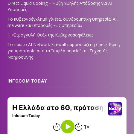
Direct Liquid Cooling – Ψύξη Υψηλής Απόδοσης για AI
Υποδομές
Το κυβερνοέγκλημα γίνεται συνδρομητική υπηρεσία: AI,
malware και υποδομές «ως υπηρεσία»
Η «Στρογγυλή Θεά» της Κυβερνοασφάλειας
Tο πρώτο AI Network Firewall παρουσιάζει η Check Point,
για προστασία από τα “τυφλά σημεία” της Τεχνητής
Νοημοσύνης
INFOCOM TODAY