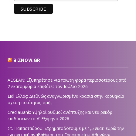
BIZNOW.GR
AEGEAN: Εξυπηρέτησε για πρώτη φορά περισσοτέρους από
2 εκατομμύρια επιβάτες τον Ιούλιο 2026
Lidl Ελλάς: Διεθνώς αναγνωρισμένα κρασιά στην κορυφαία
σχέση ποιότητας-τιμής
CrediaBank: Υψηλοί ρυθμοί ανάπτυξης και νέα ρεκόρ
επιδόσεων το Α’ Εξάμηνο 2026
Στ. Παπασταύρου: «Χρηματοδοτούμε με 1,5 εκατ. ευρώ την
ενεργειακή αναβάθμιση του Γηροκομείου Αθηνών»