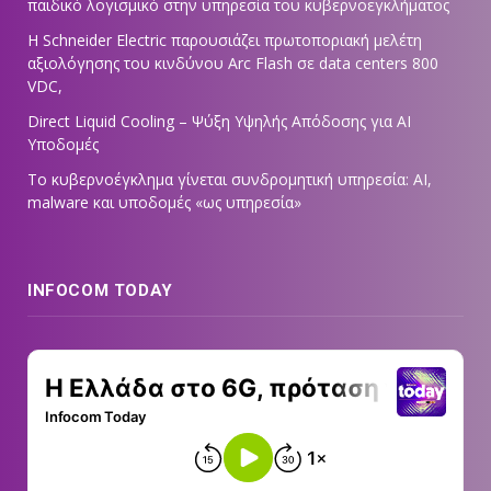
παιδικό λογισμικό στην υπηρεσία του κυβερνοεγκλήματος
Η Schneider Electric παρουσιάζει πρωτοποριακή μελέτη
αξιολόγησης του κινδύνου Arc Flash σε data centers 800
VDC,
Direct Liquid Cooling – Ψύξη Υψηλής Απόδοσης για AI
Υποδομές
Το κυβερνοέγκλημα γίνεται συνδρομητική υπηρεσία: AI,
malware και υποδομές «ως υπηρεσία»
INFOCOM TODAY