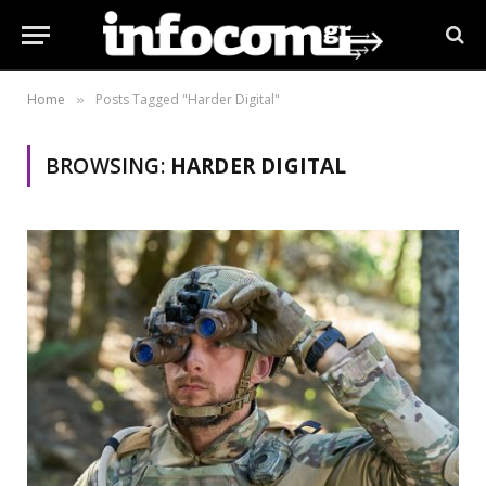
Home
Posts Tagged "Harder Digital"
»
BROWSING:
HARDER DIGITAL