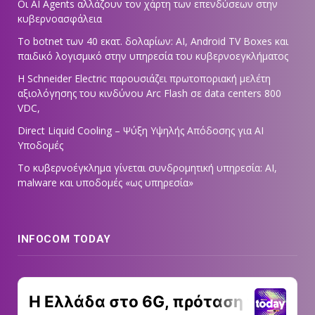
Οι AI Agents αλλάζουν τον χάρτη των επενδύσεων στην
κυβερνοασφάλεια
Το botnet των 40 εκατ. δολαρίων: AI, Android TV Boxes και
παιδικό λογισμικό στην υπηρεσία του κυβερνοεγκλήματος
Η Schneider Electric παρουσιάζει πρωτοποριακή μελέτη
αξιολόγησης του κινδύνου Arc Flash σε data centers 800
VDC,
Direct Liquid Cooling – Ψύξη Υψηλής Απόδοσης για AI
Υποδομές
Το κυβερνοέγκλημα γίνεται συνδρομητική υπηρεσία: AI,
malware και υποδομές «ως υπηρεσία»
INFOCOM TODAY