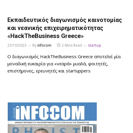
Εκπαιδευτικός διαγωνισμός καινοτομίας
και νεανικής επιχειρηματικότητας
«HackTheBusiness Greece»
23/10/2023
By
infocom
2 Mins Read
startup
Ο διαγωνισμός HackTheBusiness Greece αποτελεί μία
μοναδική ευκαιρία για «νεαρά» μυαλά, φοιτητές,
επιστήμονες, ερευνητές και startuppers