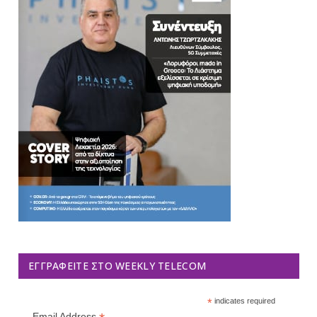
ΕΓΓΡΑΦΕΊΤΕ ΣΤΟ WEEKLY TELECOM
*
indicates required
Email Address