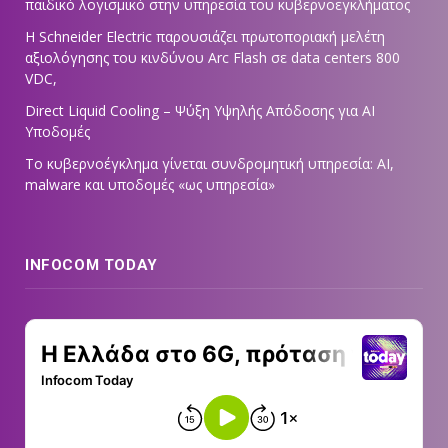
παιδικό λογισμικό στην υπηρεσία του κυβερνοεγκλήματος
Η Schneider Electric παρουσιάζει πρωτοποριακή μελέτη
αξιολόγησης του κινδύνου Arc Flash σε data centers 800
VDC,
Direct Liquid Cooling – Ψύξη Υψηλής Απόδοσης για AI
Υποδομές
Το κυβερνοέγκλημα γίνεται συνδρομητική υπηρεσία: AI,
malware και υποδομές «ως υπηρεσία»
INFOCOM TODAY