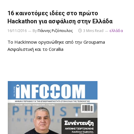
16 καινοτόμες ιδέες στο πρώτο
Hackathon για ασφάλιση στην Ελλάδα
16/11/2016
By
ΓΙάννης Ριζόπουλος
3 Mins Read
ελλάδα
Το HackInnow οργανώθηκε από την Groupama
Ασφαλιστική και το Corallia