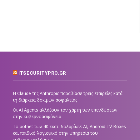
ITSECURITYPRO.GR
Η Claude της Anthropic παραβίασε τρεις εταιρείες κατά
τη διάρκεια δοκιμών ασφαλείας
Οι AI Agents αλλάζουν τον χάρτη των επενδύσεων
στην κυβερνοασφάλεια
Το botnet των 40 εκατ. δολαρίων: AI, Android TV Boxes
και παιδικό λογισμικό στην υπηρεσία του
κυβερνοεγκλήματος