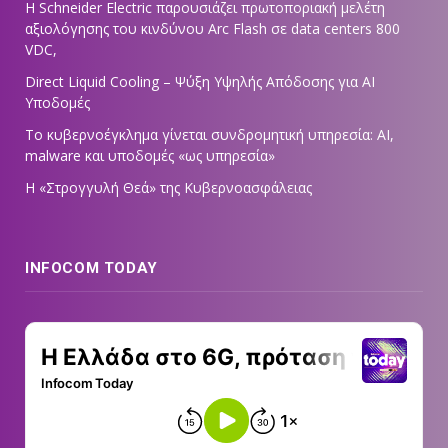
Η Schneider Electric παρουσιάζει πρωτοποριακή μελέτη
αξιολόγησης του κινδύνου Arc Flash σε data centers 800
VDC,
Direct Liquid Cooling – Ψύξη Υψηλής Απόδοσης για AI
Υποδομές
Το κυβερνοέγκλημα γίνεται συνδρομητική υπηρεσία: AI,
malware και υποδομές «ως υπηρεσία»
Η «Στρογγυλή Θεά» της Κυβερνοασφάλειας
INFOCOM TODAY