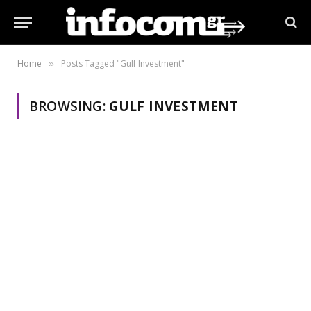
Home
Posts Tagged "Gulf Investment"
»
BROWSING:
GULF INVESTMENT