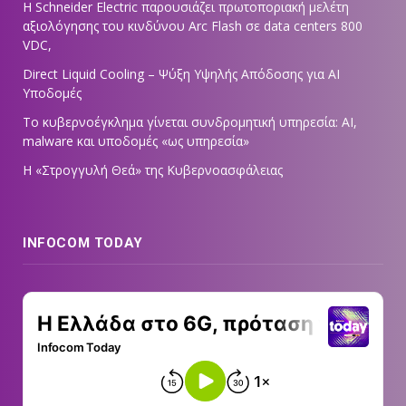
Η Schneider Electric παρουσιάζει πρωτοποριακή μελέτη
αξιολόγησης του κινδύνου Arc Flash σε data centers 800
VDC,
Direct Liquid Cooling – Ψύξη Υψηλής Απόδοσης για AI
Υποδομές
Το κυβερνοέγκλημα γίνεται συνδρομητική υπηρεσία: AI,
malware και υποδομές «ως υπηρεσία»
Η «Στρογγυλή Θεά» της Κυβερνοασφάλειας
INFOCOM TODAY