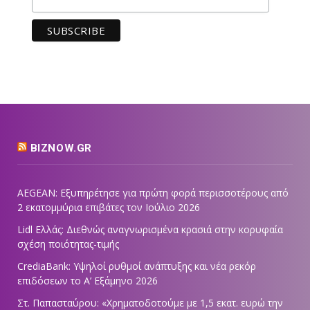
BIZNOW.GR
AEGEAN: Εξυπηρέτησε για πρώτη φορά περισσοτέρους από
2 εκατομμύρια επιβάτες τον Ιούλιο 2026
Lidl Ελλάς: Διεθνώς αναγνωρισμένα κρασιά στην κορυφαία
σχέση ποιότητας-τιμής
CrediaBank: Υψηλοί ρυθμοί ανάπτυξης και νέα ρεκόρ
επιδόσεων το Α’ Εξάμηνο 2026
Στ. Παπασταύρου: «Χρηματοδοτούμε με 1,5 εκατ. ευρώ την