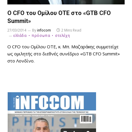
Ο CFO του Ομίλου ΟΤΕ στο «GTB CFO
Summit»
27/03/2014
By
infocom
2 Mins Read
ελλάδα
πρόσωπα
στελέχη
Ο CFO του Ομίλου ΟΤΕ, κ. Μπ. Μαζαράκης συμμετείχε
ως ομιλητής στο διεθνές συνέδριο «GTB CFO Summit»
στο Λονδίνο.