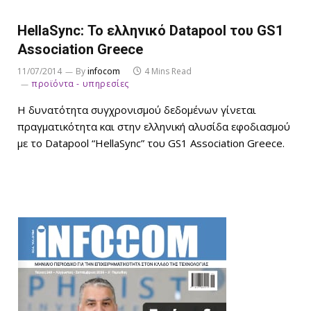
HellaSync: Το ελληνικό Datapool του GS1
Association Greece
11/07/2014
By
infocom
4 Mins Read
προϊόντα - υπηρεσίες
H δυνατότητα συγχρονισμού δεδομένων γίνεται
πραγματικότητα και στην ελληνική αλυσίδα εφοδιασμού
με το Datapool “HellaSync” του GS1 Association Greece.