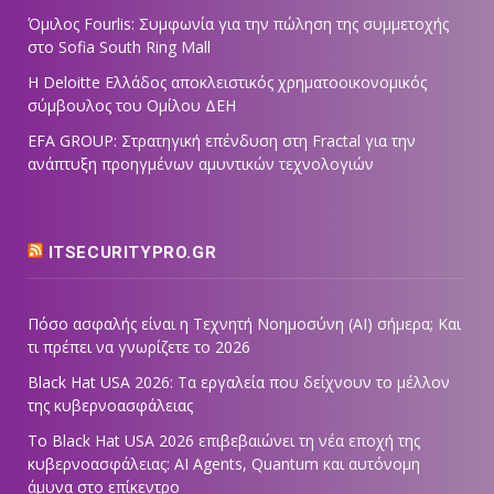
Όμιλος Fourlis: Συμφωνία για την πώληση της συμμετοχής
στο Sofia South Ring Mall
Η Deloitte Ελλάδος αποκλειστικός χρηματοοικονομικός
σύμβουλος του Ομίλου ΔΕΗ
EFA GROUP: Στρατηγική επένδυση στη Fractal για την
ανάπτυξη προηγμένων αμυντικών τεχνολογιών
ITSECURITYPRO.GR
Πόσο ασφαλής είναι η Τεχνητή Νοημοσύνη (AI) σήμερα; Και
τι πρέπει να γνωρίζετε το 2026
Black Hat USA 2026: Τα εργαλεία που δείχνουν το μέλλον
της κυβερνοασφάλειας
Το Black Hat USA 2026 επιβεβαιώνει τη νέα εποχή της
κυβερνοασφάλειας: AI Agents, Quantum και αυτόνομη
άμυνα στο επίκεντρο