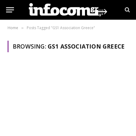
Home
Posts Tagged "GS1 Association Greece"
»
BROWSING:
GS1 ASSOCIATION GREECE