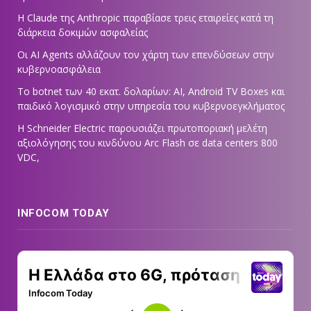
Η Claude της Anthropic παραβίασε τρεις εταιρείες κατά τη
διάρκεια δοκιμών ασφαλείας
Οι AI Agents αλλάζουν τον χάρτη των επενδύσεων στην
κυβερνοασφάλεια
Το botnet των 40 εκατ. δολαρίων: AI, Android TV Boxes και
παιδικό λογισμικό στην υπηρεσία του κυβερνοεγκλήματος
Η Schneider Electric παρουσιάζει πρωτοποριακή μελέτη
αξιολόγησης του κινδύνου Arc Flash σε data centers 800
VDC,
INFOCOM TODAY