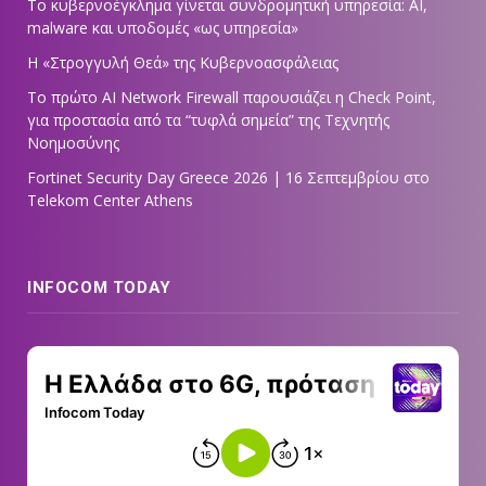
Το κυβερνοέγκλημα γίνεται συνδρομητική υπηρεσία: AI,
malware και υποδομές «ως υπηρεσία»
Η «Στρογγυλή Θεά» της Κυβερνοασφάλειας
Tο πρώτο AI Network Firewall παρουσιάζει η Check Point,
για προστασία από τα “τυφλά σημεία” της Τεχνητής
Νοημοσύνης
Fortinet Security Day Greece 2026 | 16 Σεπτεμβρίου στο
Telekom Center Athens
INFOCOM TODAY