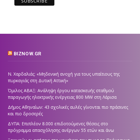
BIZNOW.GR
Ν. Χαρδαλιάς: «Μηδενική ανοχή για τους υπαίτιους της
πυρκαγιάς στη Δυτική Αττική»
Όμιλος ΑΒΑΞ: Ανάληψη έργου κατασκευής σταθμού
παραγωγής ηλεκτρικής ενέργειας 800 ΜW στη Λάρισα
Δήμος Αθηναίων: 43 σχολικές αυλές γίνονται πιο πράσινες
και πιο δροσερές
ΔΥΠΑ: Επιπλέον 8.000 επιδοτούμενες θέσεις στο
πρόγραμμα απασχόλησης ανέργων 55 ετών και άνω