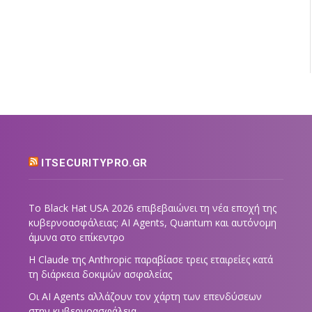
ITSECURITYPRO.GR
Το Black Hat USA 2026 επιβεβαιώνει τη νέα εποχή της
κυβερνοασφάλειας: AI Agents, Quantum και αυτόνομη
άμυνα στο επίκεντρο
Η Claude της Anthropic παραβίασε τρεις εταιρείες κατά
τη διάρκεια δοκιμών ασφαλείας
Οι AI Agents αλλάζουν τον χάρτη των επενδύσεων
στην κυβερνοασφάλεια