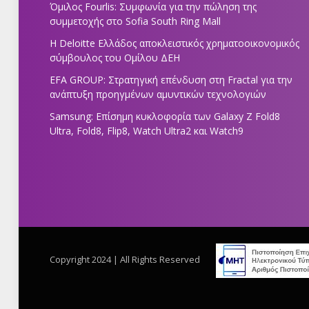
Όμιλος Fourlis: Συμφωνία για την πώληση της
συμμετοχής στο Sofia South Ring Mall
Η Deloitte Ελλάδος αποκλειστικός χρηματοοικονομικός
σύμβουλος του Ομίλου ΔΕΗ
EFA GROUP: Στρατηγική επένδυση στη Fractal για την
ανάπτυξη προηγμένων αμυντικών τεχνολογιών
Samsung: Επίσημη κυκλοφορία των Galaxy Z Fold8
Ultra, Fold8, Flip8, Watch Ultra2 και Watch9
Copyright 2024 | All Rights Reserved