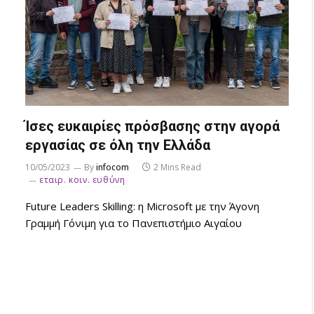
Ίσες ευκαιρίες πρόσβασης στην αγορά
εργασίας σε όλη την Ελλάδα
10/05/2023
By
infocom
2 Mins Read
εταιρ. κοιν. ευθύνη
Future Leaders Skilling: η Microsoft με την Άγονη
Γραμμή Γόνιμη για το Πανεπιστήμιο Αιγαίου