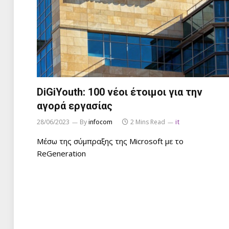
DiGiYouth: 100 νέοι έτοιμοι για την
αγορά εργασίας
28/06/2023
By
infocom
2 Mins Read
it
Μέσω της σύμπραξης της Microsoft με το
ReGeneration