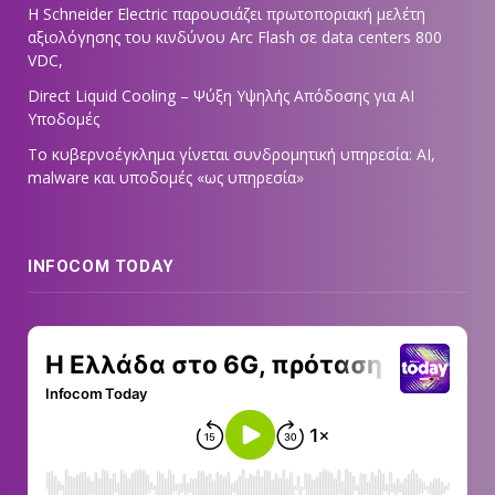
Η Schneider Electric παρουσιάζει πρωτοποριακή μελέτη
αξιολόγησης του κινδύνου Arc Flash σε data centers 800
VDC,
Direct Liquid Cooling – Ψύξη Υψηλής Απόδοσης για AI
Υποδομές
Το κυβερνοέγκλημα γίνεται συνδρομητική υπηρεσία: AI,
malware και υποδομές «ως υπηρεσία»
INFOCOM TODAY