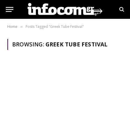
Home
Posts Tagged "Greek Tube Festival"
»
BROWSING:
GREEK TUBE FESTIVAL