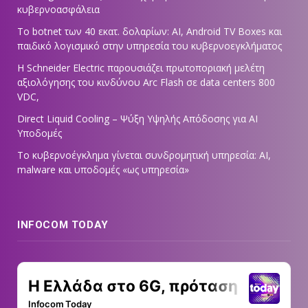
κυβερνοασφάλεια
Το botnet των 40 εκατ. δολαρίων: AI, Android TV Boxes και
παιδικό λογισμικό στην υπηρεσία του κυβερνοεγκλήματος
Η Schneider Electric παρουσιάζει πρωτοποριακή μελέτη
αξιολόγησης του κινδύνου Arc Flash σε data centers 800
VDC,
Direct Liquid Cooling – Ψύξη Υψηλής Απόδοσης για AI
Υποδομές
Το κυβερνοέγκλημα γίνεται συνδρομητική υπηρεσία: AI,
malware και υποδομές «ως υπηρεσία»
INFOCOM TODAY