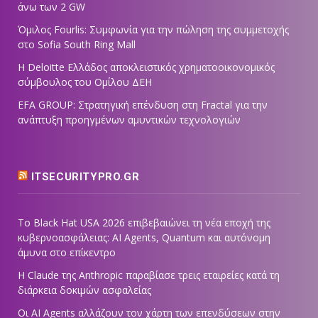
άνω των 2 GW
Όμιλος Fourlis: Συμφωνία για την πώληση της συμμετοχής
στο Sofia South Ring Mall
Η Deloitte Ελλάδος αποκλειστικός χρηματοοικονομικός
σύμβουλος του Ομίλου ΔΕΗ
EFA GROUP: Στρατηγική επένδυση στη Fractal για την
ανάπτυξη προηγμένων αμυντικών τεχνολογιών
ITSECURITYPRO.GR
Το Black Hat USA 2026 επιβεβαιώνει τη νέα εποχή της
κυβερνοασφάλειας: AI Agents, Quantum και αυτόνομη
άμυνα στο επίκεντρο
Η Claude της Anthropic παραβίασε τρεις εταιρείες κατά τη
διάρκεια δοκιμών ασφαλείας
Οι AI Agents αλλάζουν τον χάρτη των επενδύσεων στην