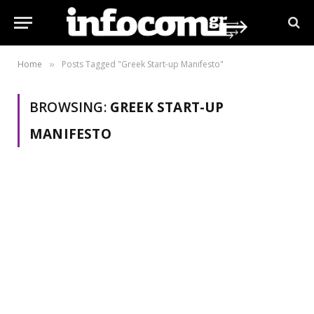
Home
Posts Tagged "Greek Start-up Manifesto"
»
BROWSING:
GREEK START-UP
MANIFESTO