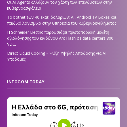
Οι AI Agents αλλάζουν τον χάρτη των επενδύσεων στην
κυβερνοασφάλεια
Το botnet των 40 εκατ. δολαρίων: AI, Android TV Boxes και
παιδικό λογισμικό στην υπηρεσία του κυβερνοεγκλήματος
Η Schneider Electric παρουσιάζει πρωτοποριακή μελέτη
αξιολόγησης του κινδύνου Arc Flash σε data centers 800
VDC,
Direct Liquid Cooling – Ψύξη Υψηλής Απόδοσης για AI
Υποδομές
INFOCOM TODAY