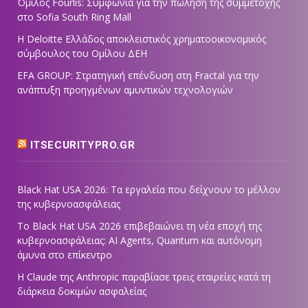
Όμιλος Fourlis: Συμφωνία για την πώληση της συμμετοχής
στο Sofia South Ring Mall
Η Deloitte Ελλάδος αποκλειστικός χρηματοοικονομικός
σύμβουλος του Ομίλου ΔΕΗ
EFA GROUP: Στρατηγική επένδυση στη Fractal για την
ανάπτυξη προηγμένων αμυντικών τεχνολογιών
ITSECURITYPRO.GR
Black Hat USA 2026: Τα εργαλεία που δείχνουν το μέλλον
της κυβερνοασφάλειας
Το Black Hat USA 2026 επιβεβαιώνει τη νέα εποχή της
κυβερνοασφάλειας: AI Agents, Quantum και αυτόνομη
άμυνα στο επίκεντρο
Η Claude της Anthropic παραβίασε τρεις εταιρείες κατά τη
διάρκεια δοκιμών ασφαλείας