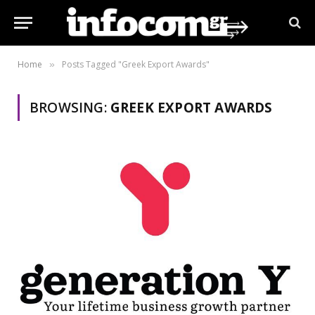
Home
Posts Tagged "Greek Export Awards"
»
BROWSING:
GREEK EXPORT AWARDS