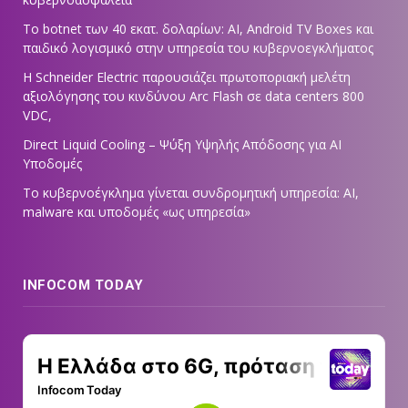
Το botnet των 40 εκατ. δολαρίων: AI, Android TV Boxes και
παιδικό λογισμικό στην υπηρεσία του κυβερνοεγκλήματος
Η Schneider Electric παρουσιάζει πρωτοποριακή μελέτη
αξιολόγησης του κινδύνου Arc Flash σε data centers 800
VDC,
Direct Liquid Cooling – Ψύξη Υψηλής Απόδοσης για AI
Υποδομές
Το κυβερνοέγκλημα γίνεται συνδρομητική υπηρεσία: AI,
malware και υποδομές «ως υπηρεσία»
INFOCOM TODAY