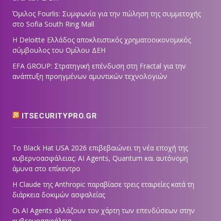
Όμιλος Fourlis: Συμφωνία για την πώληση της συμμετοχής
στο Sofia South Ring Mall
Η Deloitte Ελλάδος αποκλειστικός χρηματοοικονομικός
σύμβουλος του Ομίλου ΔΕΗ
EFA GROUP: Στρατηγική επένδυση στη Fractal για την
ανάπτυξη προηγμένων αμυντικών τεχνολογιών
ITSECURITYPRO.GR
Το Black Hat USA 2026 επιβεβαιώνει τη νέα εποχή της
κυβερνοασφάλειας: AI Agents, Quantum και αυτόνομη
άμυνα στο επίκεντρο
Η Claude της Anthropic παραβίασε τρεις εταιρείες κατά τη
διάρκεια δοκιμών ασφαλείας
Οι AI Agents αλλάζουν τον χάρτη των επενδύσεων στην
κυβερνοασφάλεια