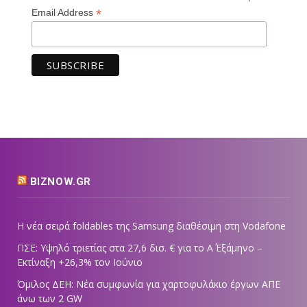
*
Email Address
BIZNOW.GR
Η νέα σειρά foldables της Samsung διαθέσιμη στη Vodafone
ΠΣΕ: Υψηλό τριετίας στα 27,6 δισ. € για το Α΄ Εξάμηνο –
Εκτίναξη +26,3% τον Ιούνιο
Όμιλος ΔΕΗ: Νέα συμφωνία για χαρτοφυλάκιο έργων ΑΠΕ
άνω των 2 GW