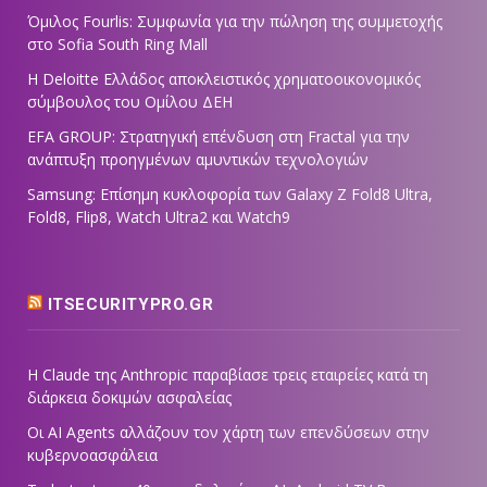
Όμιλος Fourlis: Συμφωνία για την πώληση της συμμετοχής
στο Sofia South Ring Mall
Η Deloitte Ελλάδος αποκλειστικός χρηματοοικονομικός
σύμβουλος του Ομίλου ΔΕΗ
EFA GROUP: Στρατηγική επένδυση στη Fractal για την
ανάπτυξη προηγμένων αμυντικών τεχνολογιών
Samsung: Επίσημη κυκλοφορία των Galaxy Z Fold8 Ultra,
Fold8, Flip8, Watch Ultra2 και Watch9
ITSECURITYPRO.GR
Η Claude της Anthropic παραβίασε τρεις εταιρείες κατά τη
διάρκεια δοκιμών ασφαλείας
Οι AI Agents αλλάζουν τον χάρτη των επενδύσεων στην
κυβερνοασφάλεια