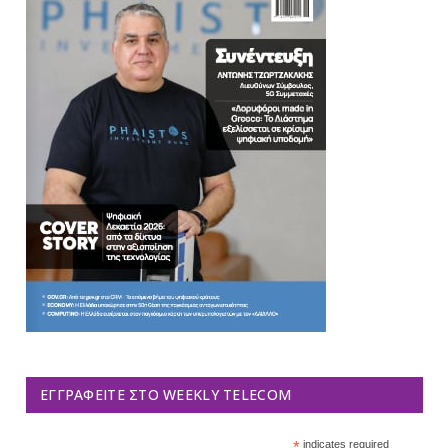
ΕΓΓΡΑΦΕΊΤΕ ΣΤΟ WEEKLY TELECOM
*
indicates required