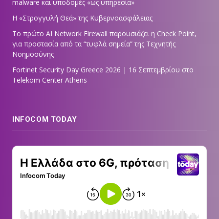
malware και υποδομές «ως υπηρεσία»
Η «Στρογγυλή Θεά» της Κυβερνοασφάλειας
Tο πρώτο AI Network Firewall παρουσιάζει η Check Point,
για προστασία από τα “τυφλά σημεία” της Τεχνητής
Νοημοσύνης
Fortinet Security Day Greece 2026 | 16 Σεπτεμβρίου στο
Telekom Center Athens
INFOCOM TODAY