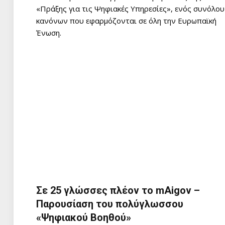
«Πράξης για τις Ψηφιακές Υπηρεσίες», ενός συνόλου
κανόνων που εφαρμόζονται σε όλη την Ευρωπαϊκή
Ένωση.
Σε 25 γλώσσες πλέον το mAigov –
Παρουσίαση του πολύγλωσσου
«Ψηφιακού Βοηθού»