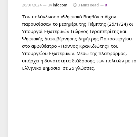
26/01/2024
By
infocom
3 Mins Read
it
Τον πολύγλωσσο «Ψηφιακό Βοηθό» mAigov
παρουσίασαν το μεσημέρι της Πέμπτης (25/1/24) οι
Υπουργοί Εξωτερικών Γιώργος Γεραπετρίτης και
Ψηφιακής Διακυβέρνησης Δημήτρης Παπαστεργίου
στο αμφιθέατρο «Γιάννος Κρανιδιώτης» του
Υπουργείου Εξωτερικών. Μέσω της πλατφόρμας,
υπάρχει η δυνατότητα διάδρασης των πολιτών με το
Ελληνικό Δημόσιο σε 25 γλώσσες.