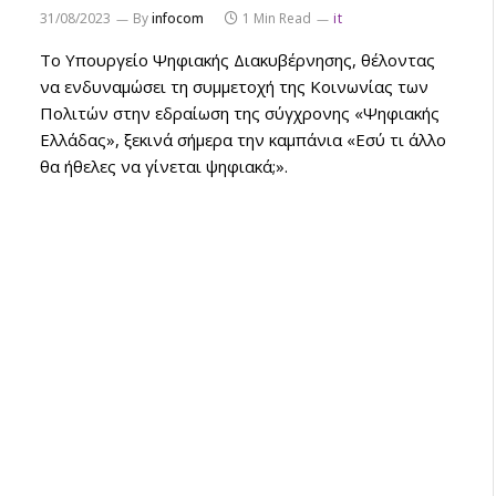
31/08/2023
By
infocom
1 Min Read
it
Το Υπουργείο Ψηφιακής Διακυβέρνησης, θέλοντας
να ενδυναμώσει τη συμμετοχή της Κοινωνίας των
Πολιτών στην εδραίωση της σύγχρονης «Ψηφιακής
Ελλάδας», ξεκινά σήμερα την καμπάνια «Εσύ τι άλλο
θα ήθελες να γίνεται ψηφιακά;».