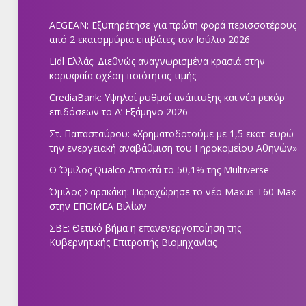
AEGEAN: Εξυπηρέτησε για πρώτη φορά περισσοτέρους
από 2 εκατομμύρια επιβάτες τον Ιούλιο 2026
Lidl Ελλάς: Διεθνώς αναγνωρισμένα κρασιά στην
κορυφαία σχέση ποιότητας-τιμής
CrediaBank: Υψηλοί ρυθμοί ανάπτυξης και νέα ρεκόρ
επιδόσεων το Α’ Εξάμηνο 2026
Στ. Παπασταύρου: «Χρηματοδοτούμε με 1,5 εκατ. ευρώ
την ενεργειακή αναβάθμιση του Γηροκομείου Αθηνών»
Ο Όμιλος Qualco Αποκτά το 50,1% της Multiverse
Όμιλος Σαρακάκη: Παραχώρησε το νέο Maxus T60 Max
στην ΕΠΟΜΕΑ Βιλίων
ΣΒΕ: Θετικό βήμα η επανενεργοποίηση της
Κυβερνητικής Επιτροπής Βιομηχανίας