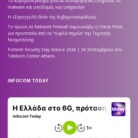
Το κυβερνοέγκλημα γίνεται συνδρομητική υπηρεσία: AI,
malware και υποδομές «ως υπηρεσία»
Η «Στρογγυλή Θεά» της Κυβερνοασφάλειας
Tο πρώτο AI Network Firewall παρουσιάζει η Check Point,
για προστασία από τα “τυφλά σημεία” της Τεχνητής
Νοημοσύνης
Fortinet Security Day Greece 2026 | 16 Σεπτεμβρίου στο
Telekom Center Athens
INFOCOM TODAY