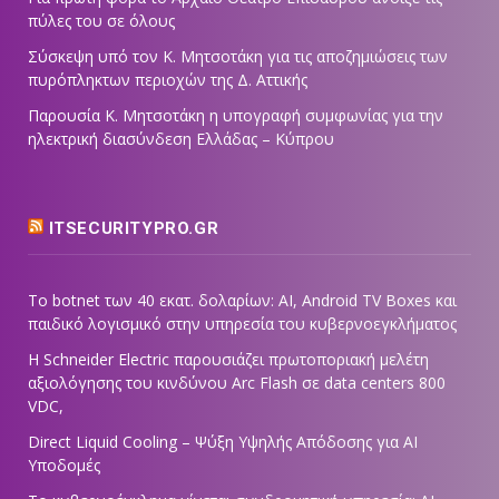
πύλες του σε όλους
Σύσκεψη υπό τον Κ. Μητσοτάκη για τις αποζημιώσεις των
πυρόπληκτων περιοχών της Δ. Αττικής
Παρουσία Κ. Μητσοτάκη η υπογραφή συμφωνίας για την
ηλεκτρική διασύνδεση Ελλάδας – Κύπρου
ITSECURITYPRO.GR
Το botnet των 40 εκατ. δολαρίων: AI, Android TV Boxes και
παιδικό λογισμικό στην υπηρεσία του κυβερνοεγκλήματος
Η Schneider Electric παρουσιάζει πρωτοποριακή μελέτη
αξιολόγησης του κινδύνου Arc Flash σε data centers 800
VDC,
Direct Liquid Cooling – Ψύξη Υψηλής Απόδοσης για AI
Υποδομές