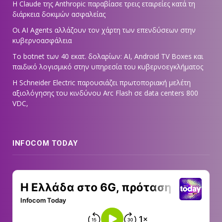
Η Claude της Anthropic παραβίασε τρεις εταιρείες κατά τη
διάρκεια δοκιμών ασφαλείας
Οι AI Agents αλλάζουν τον χάρτη των επενδύσεων στην
κυβερνοασφάλεια
Το botnet των 40 εκατ. δολαρίων: AI, Android TV Boxes και
παιδικό λογισμικό στην υπηρεσία του κυβερνοεγκλήματος
Η Schneider Electric παρουσιάζει πρωτοποριακή μελέτη
αξιολόγησης του κινδύνου Arc Flash σε data centers 800
VDC,
INFOCOM TODAY