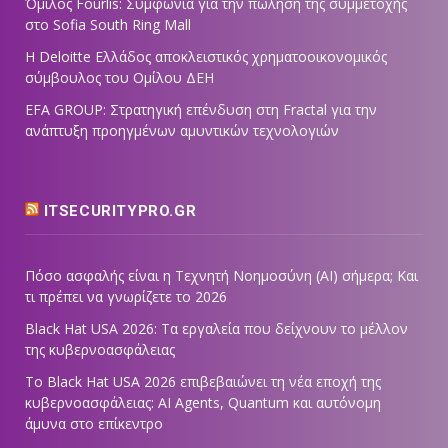
Όμιλος Fourlis: Συμφωνία για την πώληση της συμμετοχής
στο Sofia South Ring Mall
Η Deloitte Ελλάδος αποκλειστικός χρηματοοικονομικός
σύμβουλος του Ομίλου ΔΕΗ
EFA GROUP: Στρατηγική επένδυση στη Fractal για την
ανάπτυξη προηγμένων αμυντικών τεχνολογιών
ITSECURITYPRO.GR
Πόσο ασφαλής είναι η Τεχνητή Νοημοσύνη (AI) σήμερα; Και
τι πρέπει να γνωρίζετε το 2026
Black Hat USA 2026: Τα εργαλεία που δείχνουν το μέλλον
της κυβερνοασφάλειας
Το Black Hat USA 2026 επιβεβαιώνει τη νέα εποχή της
κυβερνοασφάλειας: AI Agents, Quantum και αυτόνομη
άμυνα στο επίκεντρο