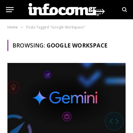
Home
Posts Tagged "Google Workspace"
»
BROWSING:
GOOGLE WORKSPACE