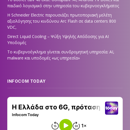
παιδικό λογισμικό στην υπηρεσία του κυβερνοεγκλήματος
Η Schneider Electric παρουσιάζει πρωτοποριακή μελέτη
αξιολόγησης του κινδύνου Arc Flash σε data centers 800
VDC,
Direct Liquid Cooling – Ψύξη Υψηλής Απόδοσης για AI
Υποδομές
Το κυβερνοέγκλημα γίνεται συνδρομητική υπηρεσία: AI,
malware και υποδομές «ως υπηρεσία»
INFOCOM TODAY