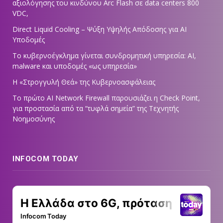
αξιολόγησης του κινδύνου Arc Flash σε data centers 800
VDC,
Direct Liquid Cooling – Ψύξη Υψηλής Απόδοσης για AI
Υποδομές
Το κυβερνοέγκλημα γίνεται συνδρομητική υπηρεσία: AI,
malware και υποδομές «ως υπηρεσία»
Η «Στρογγυλή Θεά» της Κυβερνοασφάλειας
Tο πρώτο AI Network Firewall παρουσιάζει η Check Point,
για προστασία από τα “τυφλά σημεία” της Τεχνητής
Νοημοσύνης
INFOCOM TODAY