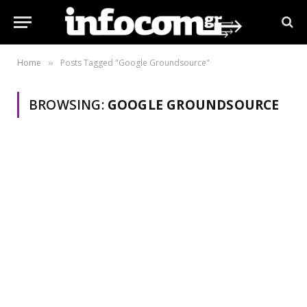
Home
Posts Tagged "Google Groundsource"
»
BROWSING:
GOOGLE GROUNDSOURCE