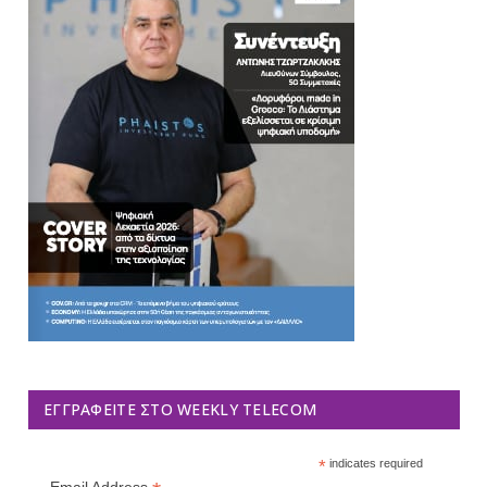
ΕΓΓΡΑΦΕΊΤΕ ΣΤΟ WEEKLY TELECOM
*
indicates required
Email Address