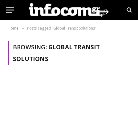
Home
Posts Tagged "Global Transit Solutions"
»
BROWSING:
GLOBAL TRANSIT
SOLUTIONS