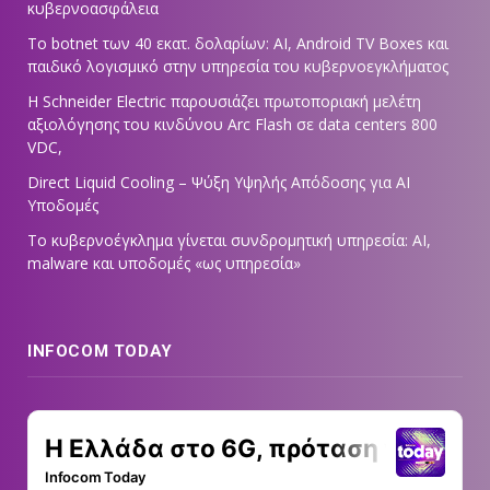
κυβερνοασφάλεια
Το botnet των 40 εκατ. δολαρίων: AI, Android TV Boxes και
παιδικό λογισμικό στην υπηρεσία του κυβερνοεγκλήματος
Η Schneider Electric παρουσιάζει πρωτοποριακή μελέτη
αξιολόγησης του κινδύνου Arc Flash σε data centers 800
VDC,
Direct Liquid Cooling – Ψύξη Υψηλής Απόδοσης για AI
Υποδομές
Το κυβερνοέγκλημα γίνεται συνδρομητική υπηρεσία: AI,
malware και υποδομές «ως υπηρεσία»
INFOCOM TODAY