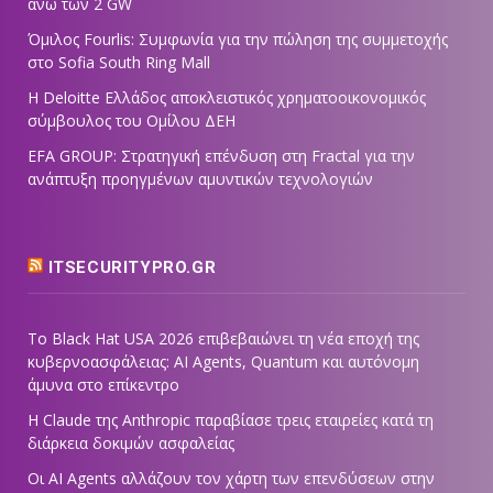
άνω των 2 GW
Όμιλος Fourlis: Συμφωνία για την πώληση της συμμετοχής
στο Sofia South Ring Mall
Η Deloitte Ελλάδος αποκλειστικός χρηματοοικονομικός
σύμβουλος του Ομίλου ΔΕΗ
EFA GROUP: Στρατηγική επένδυση στη Fractal για την
ανάπτυξη προηγμένων αμυντικών τεχνολογιών
ITSECURITYPRO.GR
Το Black Hat USA 2026 επιβεβαιώνει τη νέα εποχή της
κυβερνοασφάλειας: AI Agents, Quantum και αυτόνομη
άμυνα στο επίκεντρο
Η Claude της Anthropic παραβίασε τρεις εταιρείες κατά τη
διάρκεια δοκιμών ασφαλείας
Οι AI Agents αλλάζουν τον χάρτη των επενδύσεων στην