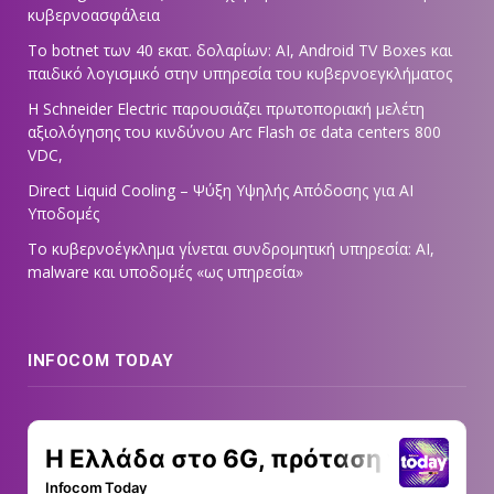
κυβερνοασφάλεια
Το botnet των 40 εκατ. δολαρίων: AI, Android TV Boxes και
παιδικό λογισμικό στην υπηρεσία του κυβερνοεγκλήματος
Η Schneider Electric παρουσιάζει πρωτοποριακή μελέτη
αξιολόγησης του κινδύνου Arc Flash σε data centers 800
VDC,
Direct Liquid Cooling – Ψύξη Υψηλής Απόδοσης για AI
Υποδομές
Το κυβερνοέγκλημα γίνεται συνδρομητική υπηρεσία: AI,
malware και υποδομές «ως υπηρεσία»
INFOCOM TODAY