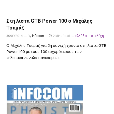
Στη λίστα GTB Power 100 ο Μιχάλης
Τσαμάζ
30/09/2014
By
infocom
2 Mins Read
ελλάδα
στελέχη
Ο Μιχάλης Τσαμάζ για 2η συνεχή χρονιά στη λίστα GTB
Power100 με τους 100 ισχυρότερους των
τηλεπικοινωνιών παγκοσμίως.