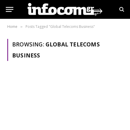
Home
Posts Tagged "Global Telecoms Business"
»
BROWSING:
GLOBAL TELECOMS
BUSINESS