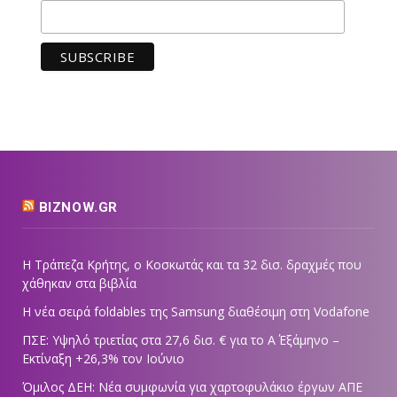
BIZNOW.GR
Η Τράπεζα Κρήτης, ο Κοσκωτάς και τα 32 δισ. δραχμές που
χάθηκαν στα βιβλία
Η νέα σειρά foldables της Samsung διαθέσιμη στη Vodafone
ΠΣΕ: Υψηλό τριετίας στα 27,6 δισ. € για το Α΄ Εξάμηνο –
Εκτίναξη +26,3% τον Ιούνιο
Όμιλος ΔΕΗ: Νέα συμφωνία για χαρτοφυλάκιο έργων ΑΠΕ