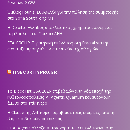
άνω των 2 GW
Όμιλος Fourlis: Συμφωνία για την πώληση της συμμετοχής
στο Sofia South Ring Mall
Η Deloitte Ελλάδος αποκλειστικός χρηματοοικονομικός
σύμβουλος του Ομίλου ΔΕΗ
EFA GROUP: Στρατηγική επένδυση στη Fractal για την
ανάπτυξη προηγμένων αμυντικών τεχνολογιών
ITSECURITYPRO.GR
Το Black Hat USA 2026 επιβεβαιώνει τη νέα εποχή της
κυβερνοασφάλειας: AI Agents, Quantum και αυτόνομη
άμυνα στο επίκεντρο
Η Claude της Anthropic παραβίασε τρεις εταιρείες κατά τη
διάρκεια δοκιμών ασφαλείας
Οι AI Agents αλλάζουν τον χάρτη των επενδύσεων στην