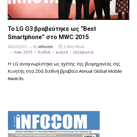
Το LG G3 βραβεύτηκε ως “Best
Smartphone” στο MWC 2015
06/03/2015
By
infocom
2 Mins Read
mwc 2015
διεθνή
κινητή
τηλεφωνία
H LG αναγνωρίστηκε ως ηγέτης της βιομηχανίας της
Κινητής στα 20ά διεθνή βραβεία Annual Global Mobile
Awards.