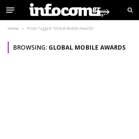
Home
Posts Tagged "Global Mobile Awards"
»
BROWSING:
GLOBAL MOBILE AWARDS