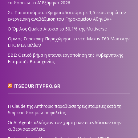
επιδόσεων το Α’ Εξάμηνο 2026
Στ. Παπασταύρου: «Χρηματοδοτούμε με 1,5 εκατ. ευρώ την
ενεργειακή αναβάθμιση του Γηροκομείου Αθηνών»
Ο Όμιλος Qualco Αποκτά το 50,1% της Multiverse
Όμιλος Σαρακάκη: Παραχώρησε το νέο Maxus T60 Max στην
ΕΠΟΜΕΑ Βιλίων
ΣΒΕ: Θετικό βήμα η επανενεργοποίηση της Κυβερνητικής
Επιτροπής Βιομηχανίας
ITSECURITYPRO.GR
Η Claude της Anthropic παραβίασε τρεις εταιρείες κατά τη
διάρκεια δοκιμών ασφαλείας
Οι AI Agents αλλάζουν τον χάρτη των επενδύσεων στην
κυβερνοασφάλεια