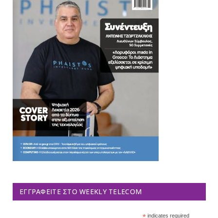
ΕΓΓΡΑΦΕΊΤΕ ΣΤΟ WEEKLY TELECOM
*
indicates required