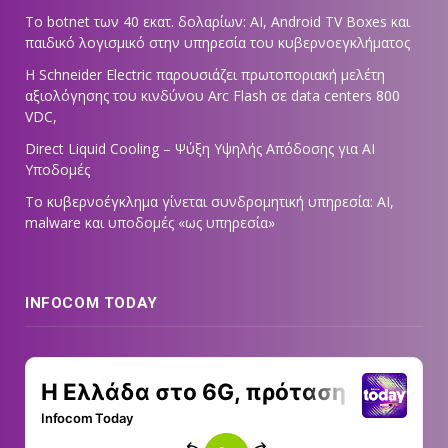
Το botnet των 40 εκατ. δολαρίων: AI, Android TV Boxes και
παιδικό λογισμικό στην υπηρεσία του κυβερνοεγκλήματος
Η Schneider Electric παρουσιάζει πρωτοποριακή μελέτη
αξιολόγησης του κινδύνου Arc Flash σε data centers 800
VDC,
Direct Liquid Cooling – Ψύξη Υψηλής Απόδοσης για AI
Υποδομές
Το κυβερνοέγκλημα γίνεται συνδρομητική υπηρεσία: AI,
malware και υποδομές «ως υπηρεσία»
INFOCOM TODAY