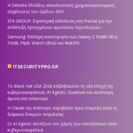
Η Deloitte Ελλάδος αποκλειστικός χρηματοοικονομικός
σύμβουλος του Ομίλου ΔΕΗ
EFA GROUP: Στρατηγική επένδυση στη Fractal για την
ανάπτυξη προηγμένων αμυντικών τεχνολογιών
Samsung: Επίσημη κυκλοφορία των Galaxy Z Fold8 Ultra,
Fold8, Flip8, Watch Ultra2 και Watch9
ITSECURITYPRO.GR
Το Black Hat USA 2026 επιβεβαιώνει τη νέα εποχή της
κυβερνοασφάλειας: AI Agents, Quantum και αυτόνομη
άμυνα στο επίκεντρο
Η Claude της Anthropic παραβίασε τρεις εταιρείες κατά τη
διάρκεια δοκιμών ασφαλείας
Οι AI Agents αλλάζουν τον χάρτη των επενδύσεων στην
κυβερνοασφάλεια