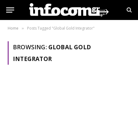
Home
Posts Tagged "Global Gold Integrator"
»
BROWSING:
GLOBAL GOLD
INTEGRATOR