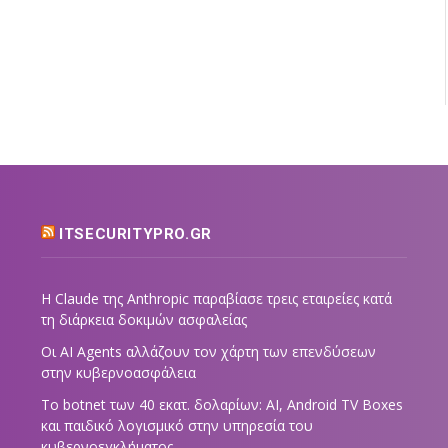
ITSECURITYPRO.GR
Η Claude της Anthropic παραβίασε τρεις εταιρείες κατά
τη διάρκεια δοκιμών ασφαλείας
Οι AI Agents αλλάζουν τον χάρτη των επενδύσεων
στην κυβερνοασφάλεια
Το botnet των 40 εκατ. δολαρίων: AI, Android TV Boxes
και παιδικό λογισμικό στην υπηρεσία του
κυβερνοεγκλήματος