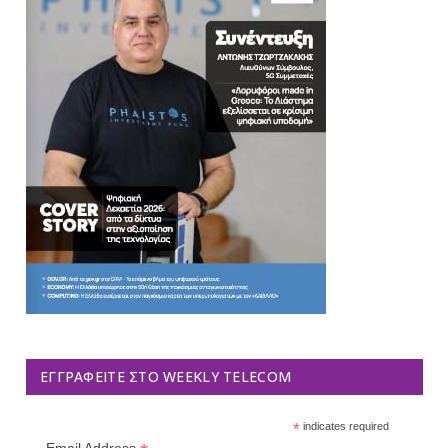
ΕΓΓΡΑΦΕΊΤΕ ΣΤΟ WEEKLY TELECOM
*
indicates required
Email Address