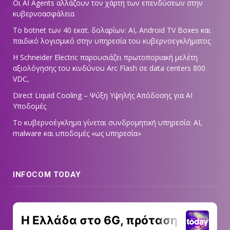
Οι AI Agents αλλάζουν τον χάρτη των επενδύσεων στην
κυβερνοασφάλεια
Το botnet των 40 εκατ. δολαρίων: AI, Android TV Boxes και
παιδικό λογισμικό στην υπηρεσία του κυβερνοεγκλήματος
Η Schneider Electric παρουσιάζει πρωτοποριακή μελέτη
αξιολόγησης του κινδύνου Arc Flash σε data centers 800
VDC,
Direct Liquid Cooling – Ψύξη Υψηλής Απόδοσης για AI
Υποδομές
Το κυβερνοέγκλημα γίνεται συνδρομητική υπηρεσία: AI,
malware και υποδομές «ως υπηρεσία»
INFOCOM TODAY