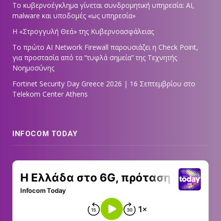
Το κυβερνοέγκλημα γίνεται συνδρομητική υπηρεσία: AI,
malware και υποδομές «ως υπηρεσία»
Η «Στρογγυλή Θεά» της Κυβερνοασφάλειας
Tο πρώτο AI Network Firewall παρουσιάζει η Check Point,
για προστασία από τα “τυφλά σημεία” της Τεχνητής
Νοημοσύνης
Fortinet Security Day Greece 2026 | 16 Σεπτεμβρίου στο
Telekom Center Athens
INFOCOM TODAY