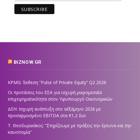
BIZNOW.GR
KPMG: Έκθεση “Pulse of Private Equity” Q2 2026
Οι προτάσεις του ΕΣΑ για ισχυρή μικρομεσαία
επιχειρηματικότητα στον Υφυπουργό Οικονομικών
ΔΕΗ: Ισχυρή ανάπτυξη στο α΄εξάμηνο 2026 με
προσαρμοσμένο EBITDA στα €1,2 δισ.
Τ. Θεοδωρικάκος: “Στηρίζουμε με πράξεις την έρευνα και την
καινοτομία”